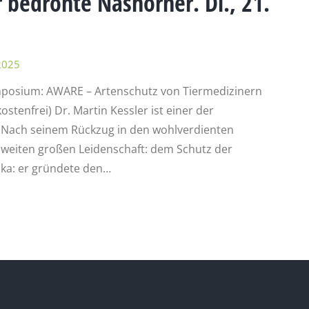
 bedrohte Nashörner. Di., 21.
2025
Symposium: AWARE – Artenschutz von Tiermedizinern
tenfrei) Dr. Martin Kessler ist einer der
.Nach seinem Rückzug in den wohlverdienten
zweiten großen Leidenschaft: dem Schutz der
ika: er gründete den…