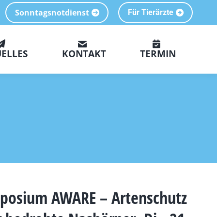
Sonntagsnotdienst
Für Tierärzte
ELLES
KONTAKT
TERMIN
posium AWARE – Artenschutz