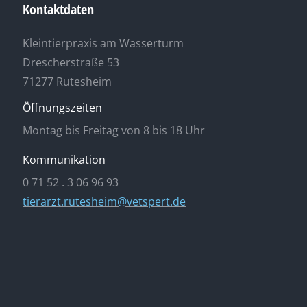
Kontaktdaten
Kleintierpraxis am Wasserturm
Drescherstraße 53
71277 Rutesheim
Öffnungszeiten
Montag bis Freitag von 8 bis 18 Uhr
Kommunikation
0 71 52 . 3 06 96 93
tierarzt.rutesheim@vetspert.de