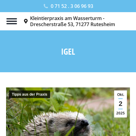
0 71 52 . 3 06 96 93
Kleintierpraxis am Wasserturm -
Drescherstraße 53, 71277 Rutesheim
IGEL
Sie befinden sich hier:
Tipps aus der Praxis
Okt.
2
2025