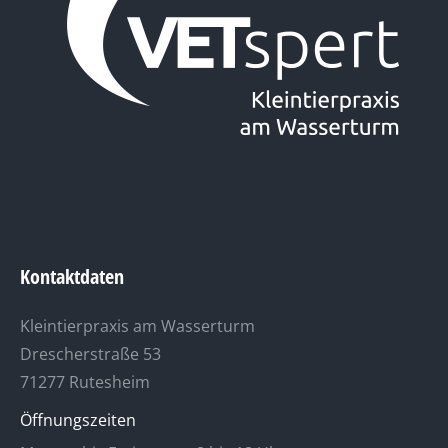
Kontaktdaten
Kleintierpraxis am Wasserturm
Drescherstraße 53
71277 Rutesheim
Öffnungszeiten