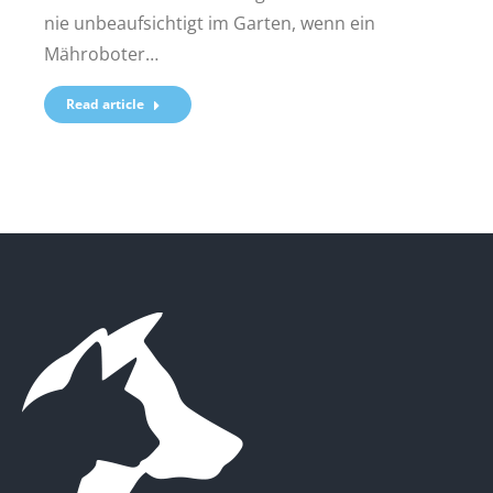
nie unbeaufsichtigt im Garten, wenn ein
Mähroboter…
Read article