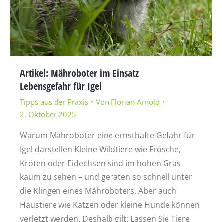
Artikel: Mähroboter im Einsatz
Lebensgefahr für Igel
Tipps aus der Praxis
Von
Florian Arnold
2. Oktober 2025
Warum Mähroboter eine ernsthafte Gefahr für
Igel darstellen Kleine Wildtiere wie Frösche,
Kröten oder Eidechsen sind im hohen Gras
kaum zu sehen – und geraten so schnell unter
die Klingen eines Mähroboters. Aber auch
Haustiere wie Katzen oder kleine Hunde können
verletzt werden. Deshalb gilt: Lassen Sie Tiere