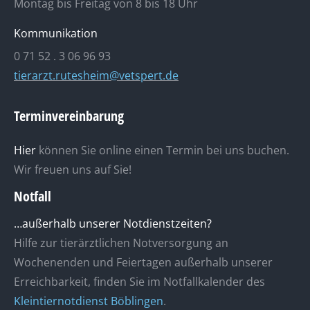
Montag bis Freitag von 8 bis 18 Uhr
Kommunikation
0 71 52 . 3 06 96 93
tierarzt.rutesheim@vetspert.de
Terminvereinbarung
Hier
können Sie online einen Termin bei uns buchen.
Wir freuen uns auf Sie!
Notfall
…außerhalb unserer Notdienstzeiten?
Hilfe zur tierärztlichen Notversorgung an
Wochenenden und Feiertagen außerhalb unserer
Erreichbarkeit, finden Sie im Notfallkalender des
Kleintiernotdienst Böblingen
.