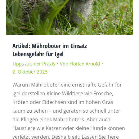
Artikel: Mähroboter im Einsatz
Lebensgefahr für Igel
Tipps aus der Praxis
Von
Florian Arnold
2. Oktober 2025
Warum Mähroboter eine ernsthafte Gefahr für
Igel darstellen Kleine Wildtiere wie Frösche,
Kröten oder Eidechsen sind im hohen Gras
kaum zu sehen – und geraten so schnell unter
die Klingen eines Mähroboters. Aber auch
Haustiere wie Katzen oder kleine Hunde können
verletzt werden. Deshalb gilt: Lassen Sie Tiere