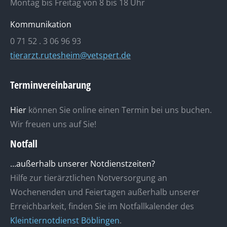
Montag bis Freitag von 8 bis 18 Uhr
Kommunikation
0 71 52 . 3 06 96 93
tierarzt.rutesheim@vetspert.de
Terminvereinbarung
Hier
können Sie online einen Termin bei uns buchen.
Wir freuen uns auf Sie!
Notfall
…außerhalb unserer Notdienstzeiten?
Hilfe zur tierärztlichen Notversorgung an
Wochenenden und Feiertagen außerhalb unserer
Erreichbarkeit, finden Sie im Notfallkalender des
Kleintiernotdienst Böblingen
.