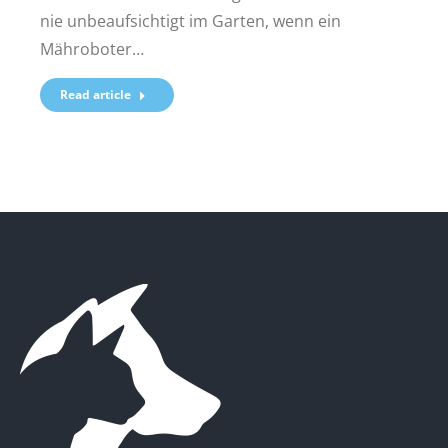
nie unbeaufsichtigt im Garten, wenn ein
Mähroboter…
Read article