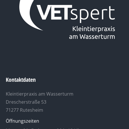
Kontaktdaten
Kleintierpraxis am Wasserturm
Drescherstraße 53
71277 Rutesheim
Öffnungszeiten