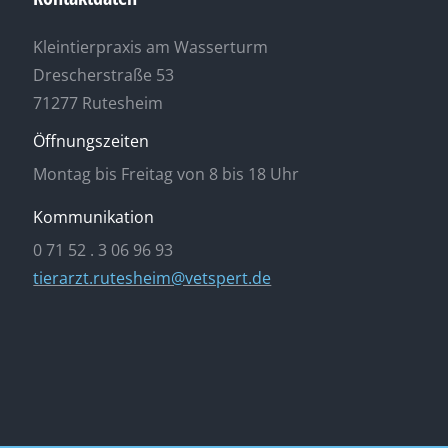
Kleintierpraxis am Wasserturm
Drescherstraße 53
71277 Rutesheim
Öffnungszeiten
Montag bis Freitag von 8 bis 18 Uhr
Kommunikation
0 71 52 . 3 06 96 93
tierarzt.rutesheim@vetspert.de