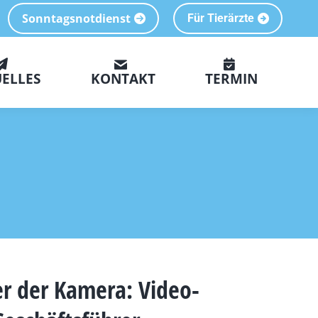
Sonntagsnotdienst
Für Tierärzte
ELLES
KONTAKT
TERMIN
er der Kamera: Video-