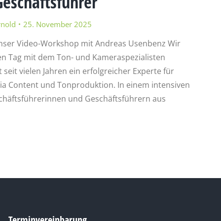
eschäftsführer
rnold
25. November 2025
 Unser Video-Workshop mit Andreas Usenbenz Wir
hen Tag mit dem Ton- und Kameraspezialisten
eit vielen Jahren ein erfolgreicher Experte für
ia Content und Tonproduktion. In einem intensiven
chäftsführerinnen und Geschäftsführern aus
Terminvereinbarung