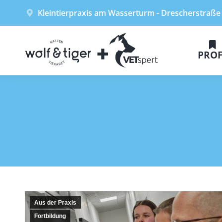
Kleintierpraxis am Wasserturm - Drescherstraße
PROF
Aus der Praxis
Fortbildung