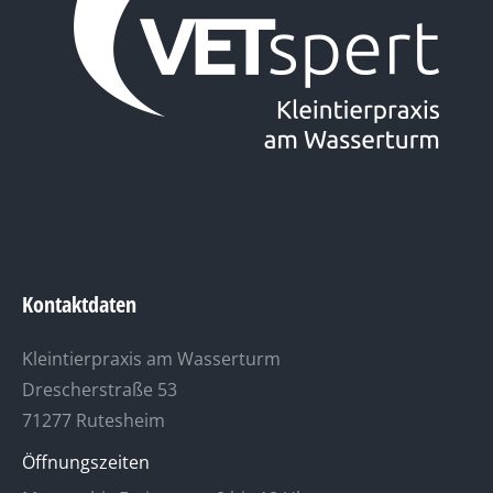
Kontaktdaten
Kleintierpraxis am Wasserturm
Drescherstraße 53
71277 Rutesheim
Öffnungszeiten