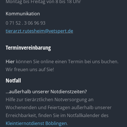
Montag bis Freitag von 8 bis 18 Uhr
Kommunikation
0 71 52 . 3 06 96 93
tierarzt.rutesheim@vetspert.de
Terminvereinbarung
Hier
können Sie online einen Termin bei uns buchen.
Wir freuen uns auf Sie!
Notfall
…außerhalb unserer Notdienstzeiten?
Hilfe zur tierärztlichen Notversorgung an
Wochenenden und Feiertagen außerhalb unserer
Erreichbarkeit, finden Sie im Notfallkalender des
Kleintiernotdienst Böblingen
.