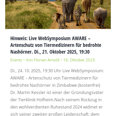
Hinweis: Live WebSymposium AWARE –
Artenschutz von Tiermedizinern für bedrohte
Nashörner. Di., 21. Oktober 2025, 19:30
Events
Von
Florian Arnold
18. Oktober 2025
Di., 24. 10. 2025, 19:30 Uhr Live WebSymposium:
AWARE – Artenschutz von Tiermedizinern für
bedrohte Nashörner in Zimbabwe (kostenfrei)
Dr. Martin Kessler ist einer der Gründungsväter
der Tierklinik Hofheim.Nach seinem Rückzug in
den wohlverdienten Ruhestand 2024 widmet er
sich seiner zweiten großen Leidenschaft: dem