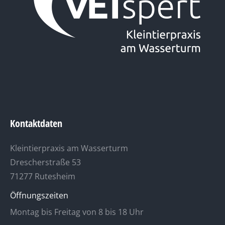
Kontaktdaten
Kleintierpraxis am Wasserturm
Drescherstraße 53
71277 Rutesheim
Öffnungszeiten
Montag bis Freitag von 8 bis 18 Uhr