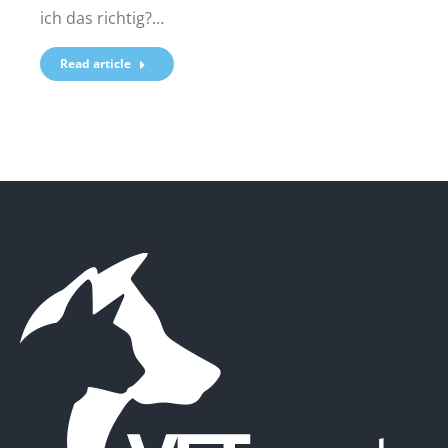
ich das richtig?…
Read article