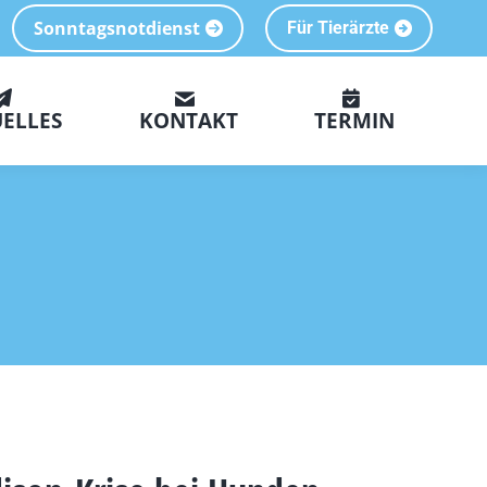
Sonntagsnotdienst
Für Tierärzte
ELLES
KONTAKT
TERMIN