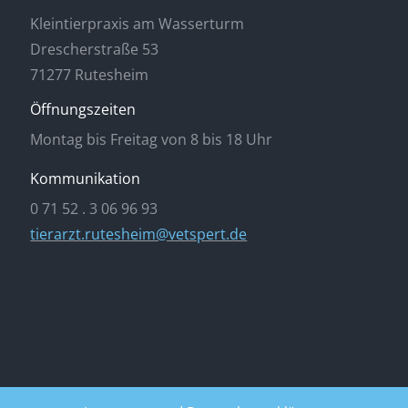
Kleintierpraxis am Wasserturm
Drescherstraße 53
71277 Rutesheim
Öffnungszeiten
Montag bis Freitag von 8 bis 18 Uhr
Kommunikation
0 71 52 . 3 06 96 93
tierarzt.rutesheim@vetspert.de