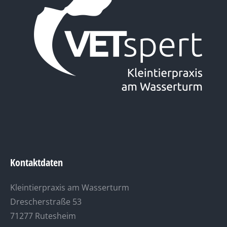
Kontaktdaten
Kleintierpraxis am Wasserturm
Drescherstraße 53
71277 Rutesheim