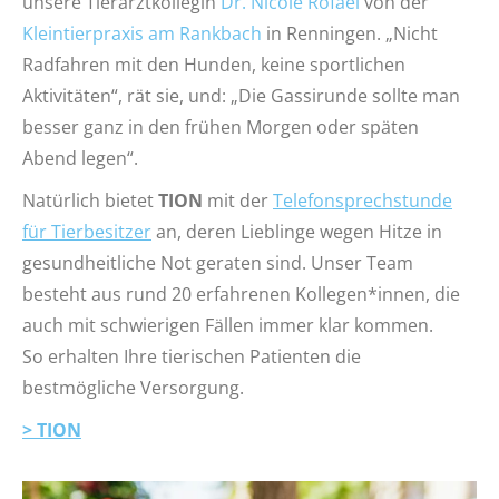
unsere Tierarztkollegin
Dr. Nicole Rofael
von der
Kleintierpraxis am Rankbach
in Renningen. „Nicht
Radfahren mit den Hunden, keine sportlichen
Aktivitäten“, rät sie, und: „Die Gassirunde sollte man
besser ganz in den frühen Morgen oder späten
Abend legen“.
Natürlich bietet
TION
mit der
Telefonsprechstunde
für Tierbesitzer
an, deren Lieblinge wegen Hitze in
gesundheitliche Not geraten sind. Unser Team
besteht aus rund 20 erfahrenen Kollegen*innen, die
auch mit schwierigen Fällen immer klar kommen.
So erhalten Ihre tierischen Patienten die
bestmögliche Versorgung.
> TION