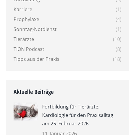
Karriere
(1)
Prophylaxe
(4)
Sonntag-Notdienst
(1)
Tierärzte
(10)
TION Podcast
(8)
Tipps aus der Praxis
(18)
Aktuelle Beiträge
Fortbildung für Tierärzte:
Kardiologie für den Praxisalltag
am 25. Februar 2026
11. Januar 2026