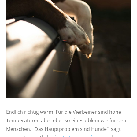
Endlich richtig warm. Für die Vierbeiner sind hohe
Temperaturen aber ebenso ein Problem wie für den
Menschen. „Das Hauptproblem sind Hunde“, sagt