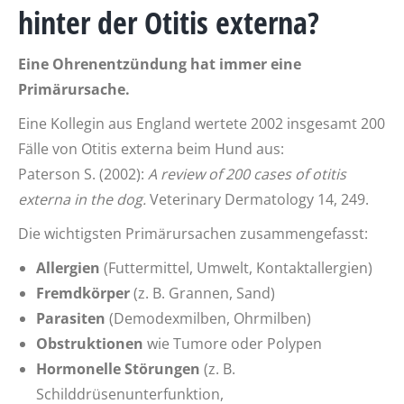
hinter der Otitis externa?
Eine Ohrenentzündung hat immer eine
Primärursache.
Eine Kollegin aus England wertete 2002 insgesamt 200
Fälle von Otitis externa beim Hund aus:
Paterson S. (2002):
A review of 200 cases of otitis
externa in the dog.
Veterinary Dermatology 14, 249.
Die wichtigsten Primärursachen zusammengefasst:
Allergien
(Futtermittel, Umwelt, Kontaktallergien)
Fremdkörper
(z. B. Grannen, Sand)
Parasiten
(Demodexmilben, Ohrmilben)
Obstruktionen
wie Tumore oder Polypen
Hormonelle Störungen
(z. B.
Schilddrüsenunterfunktion,