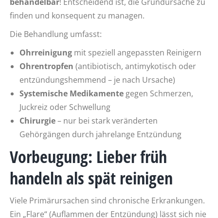
behandelbar
! Entscheidend ist, die Grundursache zu
finden und konsequent zu managen.
Die Behandlung umfasst:
Ohrreinigung
mit speziell angepassten Reinigern
Ohrentropfen
(antibiotisch, antimykotisch oder
entzündungshemmend – je nach Ursache)
Systemische Medikamente
gegen Schmerzen,
Juckreiz oder Schwellung
Chirurgie
– nur bei stark veränderten
Gehörgängen durch jahrelange Entzündung
Vorbeugung: Lieber früh
handeln als spät reinigen
Viele Primärursachen sind chronische Erkrankungen.
Ein „Flare“ (Auflammen der Entzündung) lässt sich nie