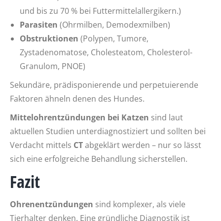
und bis zu 70 % bei Futtermittelallergikern.)
Parasiten
(Ohrmilben, Demodexmilben)
Obstruktionen
(Polypen, Tumore,
Zystadenomatose, Cholesteatom, Cholesterol-
Granulom, PNOE)
Sekundäre, prädisponierende und perpetuierende
Faktoren ähneln denen des Hundes.
Mittelohrentzündungen bei Katzen
sind laut
aktuellen Studien unterdiagnostiziert und sollten bei
Verdacht mittels
CT
abgeklärt werden – nur so lässt
sich eine erfolgreiche Behandlung sicherstellen.
Fazit
Ohrenentzündungen
sind komplexer, als viele
Tierhalter denken. Eine gründliche Diagnostik ist