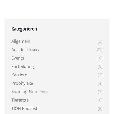
Kategorieren
Allgemein
(3)
Aus der Praxis
(21)
Events
(10)
Fortbildung
(9)
Karriere
(1)
Prophylaxe
(4)
Sonntag-Notdienst
(1)
Tierärzte
(10)
TION Podcast
(8)