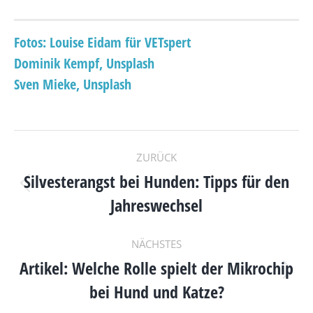
Fotos: Louise Eidam für VETspert
Dominik Kempf, Unsplash
Sven Mieke, Unsplash
KOMMENTARNAVIGAT
ZURÜCK
Silvesterangst bei Hunden: Tipps für den
Vorheriger
Jahreswechsel
Beitrag:
NÄCHSTES
Artikel: Welche Rolle spielt der Mikrochip
Nächster
bei Hund und Katze?
Beitrag: