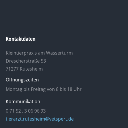
Kontaktdaten
Kleintierpraxis am Wasserturm
Drescherstraße 53
71277 Rutesheim
Öffnungszeiten
Montag bis Freitag von 8 bis 18 Uhr
Kommunikation
0 71 52 . 3 06 96 93
tierarzt.rutesheim@vetspert.de