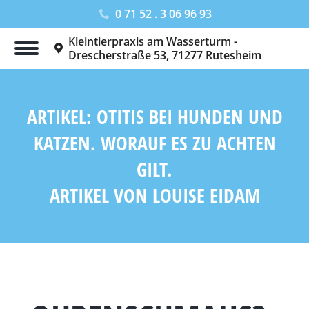
0 71 52 . 3 06 96 93
Kleintierpraxis am Wasserturm -
Drescherstraße 53, 71277 Rutesheim
ARTIKEL: OTITIS BEI HUNDEN UND
KATZEN. WORAUF ES ZU ACHTEN
GILT.
ARTIKEL VON LOUISE EIDAM
Sie befinden sich hier: