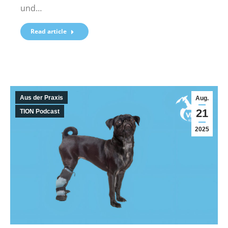
und…
Read article
Aus der Praxis
Aug.
21
TION Podcast
2025