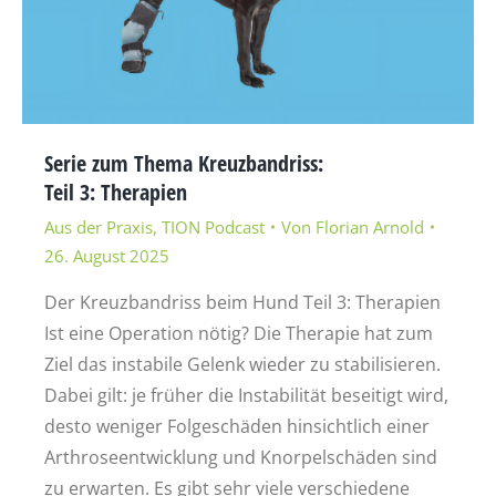
Serie zum Thema Kreuzbandriss:
Teil 3: Therapien
Aus der Praxis
,
TION Podcast
Von
Florian Arnold
26. August 2025
Der Kreuzbandriss beim Hund Teil 3: Therapien
Ist eine Operation nötig? Die Therapie hat zum
Ziel das instabile Gelenk wieder zu stabilisieren.
Dabei gilt: je früher die Instabilität beseitigt wird,
desto weniger Folgeschäden hinsichtlich einer
Arthroseentwicklung und Knorpelschäden sind
zu erwarten. Es gibt sehr viele verschiedene