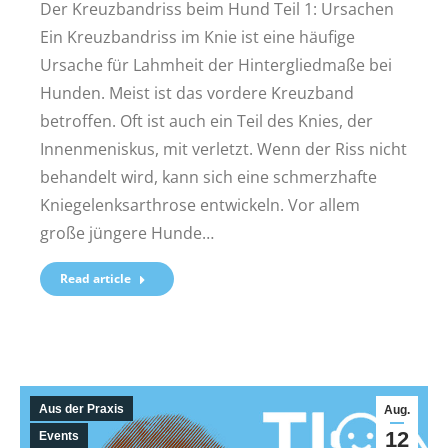
Der Kreuzbandriss beim Hund Teil 1: Ursachen
Ein Kreuzbandriss im Knie ist eine häufige
Ursache für Lahmheit der Hintergliedmaße bei
Hunden. Meist ist das vordere Kreuzband
betroffen. Oft ist auch ein Teil des Knies, der
Innenmeniskus, mit verletzt. Wenn der Riss nicht
behandelt wird, kann sich eine schmerzhafte
Kniegelenksarthrose entwickeln. Vor allem
große jüngere Hunde…
Read article
Aus der Praxis
Aug.
12
Events