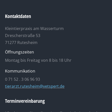
Kontaktdaten
Kleintierpraxis am Wasserturm
Drescherstraße 53
71277 Rutesheim
Öffnungszeiten
Montag bis Freitag von 8 bis 18 Uhr
Kommunikation
0 71 52 . 3 06 96 93
tierarzt.rutesheim@vetspert.de
Terminvereinbarung