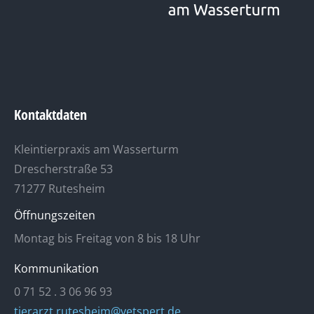
Kontaktdaten
Kleintierpraxis am Wasserturm
Drescherstraße 53
71277 Rutesheim
Öffnungszeiten
Montag bis Freitag von 8 bis 18 Uhr
Kommunikation
0 71 52 . 3 06 96 93
tierarzt.rutesheim@vetspert.de