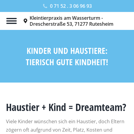
0 71 52 . 3 06 96 93
Kleintierpraxis am Wasserturm -
Drescherstraße 53, 71277 Rutesheim
KINDER UND HAUSTIERE:
TIERISCH GUTE KINDHEIT!
Sie befinden sich hier:
Haustier + Kind = Dreamteam?
Viele Kinder wünschen sich ein Haustier, doch Eltern
zögern oft aufgrund von Zeit, Platz, Kosten und