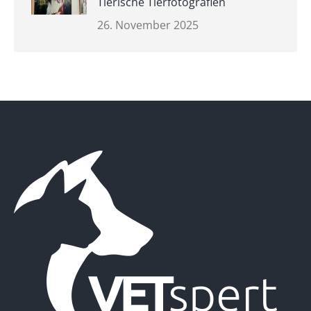
Tierische Tierfotografien
26. November 2025