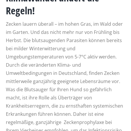
Regeln!
Zecken lauern überall – im hohen Gras, im Wald oder
im Garten. Und das nicht mehr nur von Frühling bis
Herbst. Die blutsaugenden Parasiten können bereits
bei milder Winterwitterung und
Umgebungstemperaturen von 5-7°C aktiv werden.
Durch die veränderten Klima- und
Umweltbedingungen in Deutschland, finden Zecken
mittlerweile ganzjährig geeignete Lebensräume vor.
Was die Blutsauger für Ihren Hund so gefährlich
macht, ist ihre Rolle als Überträger von
Krankheitserregern, die zu ernsthaften systemischen
Erkrankungen führen können.
Daher ist eine
regelmäßige, ganzjährige Zeckenprophylaxe bei
Ihrem Vierbeiner empfohlen, um das Infektionsrisiko