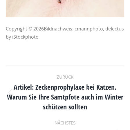
Copyright © 2026Bildnachweis: cmannphoto, delectus
by iStockphoto
KOMMENTARNAVIGAT
ZURÜCK
Artikel: Zeckenprophylaxe bei Katzen.
Warum Sie Ihre Samtpfote auch im Winter
Vorheriger
Beitrag:
schützen sollten
NÄCHSTES