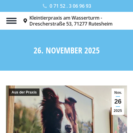
0 71 52 . 3 06 96 93
Kleintierpraxis am Wasserturm -
Drescherstraße 53, 71277 Rutesheim
26. NOVEMBER 2025
Sie befinden sich hier:
Aus der Praxis
Nov.
26
2025