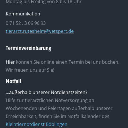
Montag bis Freitag von 8 bis 18 Uhr
Kommunikation
0 71 52 . 3 06 96 93
tierarzt.rutesheim@vetspert.de
Terminvereinbarung
Hier
können Sie online einen Termin bei uns buchen.
Wir freuen uns auf Sie!
Notfall
…außerhalb unserer Notdienstzeiten?
Hilfe zur tierärztlichen Notversorgung an
Wochenenden und Feiertagen außerhalb unserer
Erreichbarkeit, finden Sie im Notfallkalender des
Kleintiernotdienst Böblingen
.