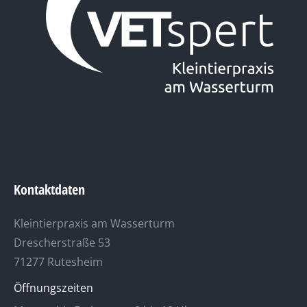
Kontaktdaten
Kleintierpraxis am Wasserturm
Drescherstraße 53
71277 Rutesheim
Öffnungszeiten