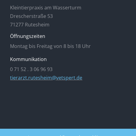
Kleintierpraxis am Wasserturm
Drescherstraße 53
71277 Rutesheim
Öffnungszeiten
Montag bis Freitag von 8 bis 18 Uhr
Kommunikation
0 71 52 . 3 06 96 93
tierarzt.rutesheim@vetspert.de