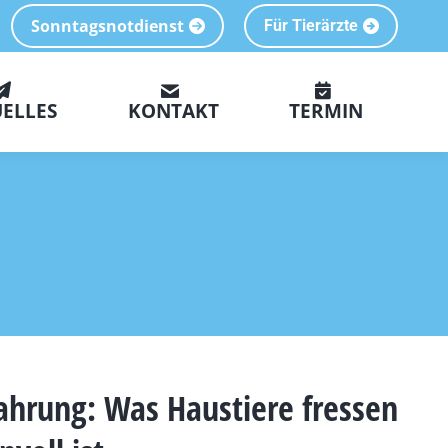
Sonntagsnotdienst
Für Tierärzte
ELLES
KONTAKT
TERMIN
ahrung: Was Haustiere fressen