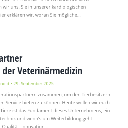
 wir uns, Sie in unserer kardiologischen
er erklären wir, woran Sie mögliche…
artner
n der Veterinärmedizin
rnold
29. September 2025
erationspartnern zusammen, um den Tierbesitzern
n Service bieten zu können. Heute wollen wir euch
Tiere ist das Fundament dieses Unternehmens, ein
intechnik und wenn’s um Weiterbildung geht.
r Qualität, Innovation…