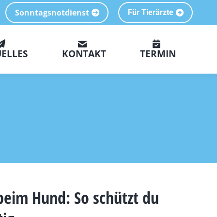
Sonntagsnotdienst
Für Tierärzte
ELLES
KONTAKT
TERMIN
 beim Hund: So schützt du