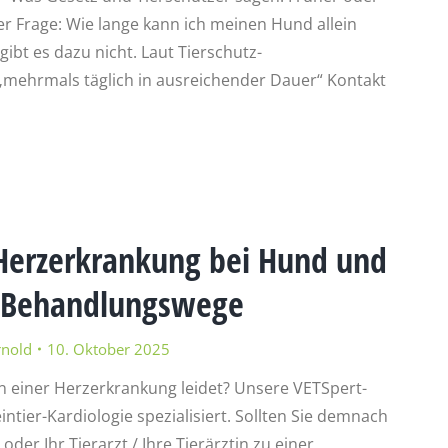
er Frage: Wie lange kann ich meinen Hund allein
gibt es dazu nicht. Laut Tierschutz-
mehrmals täglich in ausreichender Dauer“ Kontakt
erzerkrankung bei Hund und
 Behandlungswege
rnold
10. Oktober 2025
n einer Herzerkrankung leidet? Unsere VETSpert-
eintier-Kardiologie spezialisiert. Sollten Sie demnach
 oder Ihr Tierarzt / Ihre Tierärztin zu einer