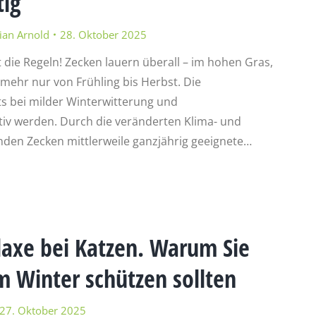
tig
ian Arnold
28. Oktober 2025
die Regeln! Zecken lauern überall – im hohen Gras,
mehr nur von Frühling bis Herbst. Die
s bei milder Winterwitterung und
v werden. Durch die veränderten Klima- und
den Zecken mittlerweile ganzjährig geeignete…
laxe bei Katzen. Warum Sie
m Winter schützen sollten
27. Oktober 2025