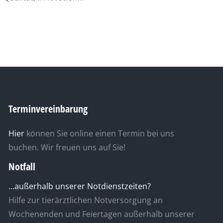
Terminvereinbarung
Hier
können Sie online einen Termin bei uns
buchen. Wir freuen uns auf Sie!
Notfall
…außerhalb unserer Notdienstzeiten?
Hilfe zur tierärztlichen Notversorgung an
Wochenenden und Feiertagen außerhalb unserer