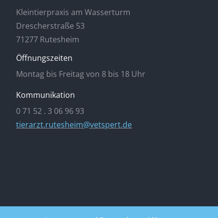
Kleintierpraxis am Wasserturm
Drescherstraße 53
71277 Rutesheim
Öffnungszeiten
Montag bis Freitag von 8 bis 18 Uhr
Kommunikation
0 71 52 . 3 06 96 93
tierarzt.rutesheim@vetspert.de