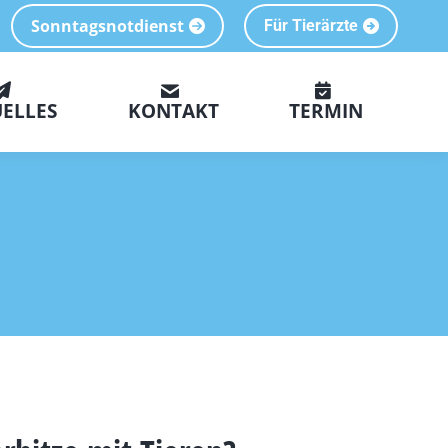
Sonntagsnotdienst
Für Tierärzte
ELLES
KONTAKT
TERMIN