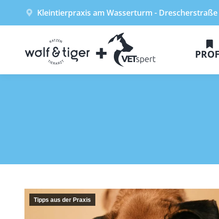
Kleintierpraxis am Wasserturm - Drescherstraße
PROF
Tipps aus der Praxis