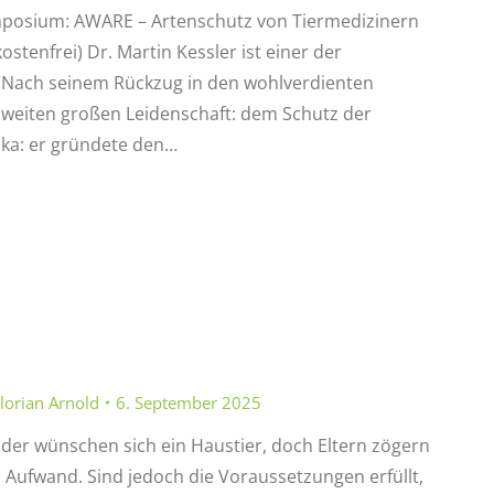
Symposium: AWARE – Artenschutz von Tiermedizinern
tenfrei) Dr. Martin Kessler ist einer der
.Nach seinem Rückzug in den wohlverdienten
zweiten großen Leidenschaft: dem Schutz der
ika: er gründete den…
lorian Arnold
6. September 2025
der wünschen sich ein Haustier, doch Eltern zögern
d Aufwand. Sind jedoch die Voraussetzungen erfüllt,