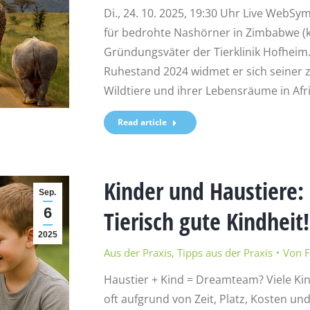
Di., 24. 10. 2025, 19:30 Uhr Live Web
für bedrohte Nashörner in Zimbabwe (kos
Gründungsväter der Tierklinik Hofheim
Ruhestand 2024 widmet er sich seiner 
Wildtiere und ihrer Lebensräume in Afr
Read article
Kinder und Haustiere:
Sep.
6
Tierisch gute Kindheit!
2025
Aus der Praxis
,
Tipps aus der Praxis
Von
F
Haustier + Kind = Dreamteam? Viele Kin
oft aufgrund von Zeit, Platz, Kosten un