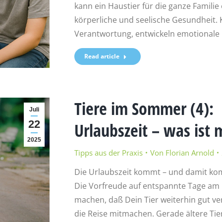
kann ein Haustier für die ganze Familie
körperliche und seelische Gesundheit. K
Verantwortung, entwickeln emotional
Read article
Tiere im Sommer (4):
Juli
22
Urlaubszeit – was ist 
2025
Tipps aus der Praxis
Von
Florian Arnold
Die Urlaubszeit kommt – und damit kom
Die Vorfreude auf entspannte Tage am 
machen, daß Dein Tier weiterhin gut ve
die Reise mitmachen. Gerade ältere T