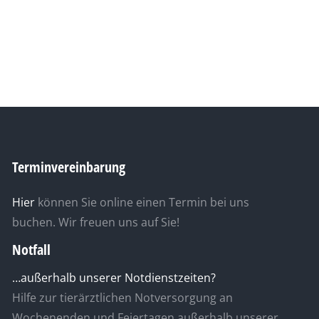
Terminvereinbarung
Hier
können Sie online einen Termin bei uns
buchen. Wir freuen uns auf Sie!
Notfall
…außerhalb unserer Notdienstzeiten?
Hilfe zur tierärztlichen Notversorgung an
Wochenenden und Feiertagen außerhalb unserer