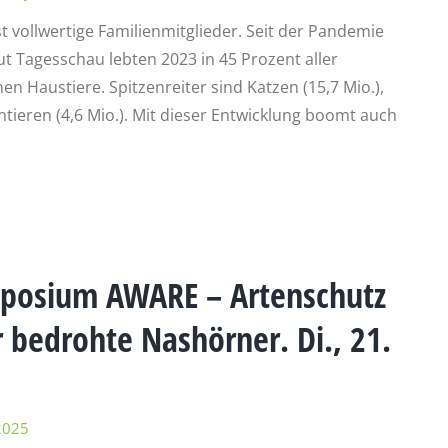
t vollwertige Familienmitglieder. Seit der Pandemie
t Tagesschau lebten 2023 in 45 Prozent aller
en Haustiere. Spitzenreiter sind Katzen (15,7 Mio.),
ntieren (4,6 Mio.). Mit dieser Entwicklung boomt auch
posium AWARE – Artenschutz
 bedrohte Nashörner. Di., 21.
2025