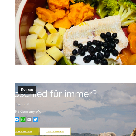
Events