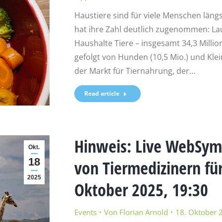
Haustiere sind für viele Menschen längs
hat ihre Zahl deutlich zugenommen: Lau
Haushalte Tiere – insgesamt 34,3 Million
gefolgt von Hunden (10,5 Mio.) und Klei
der Markt für Tiernahrung, der…
Read article
Hinweis: Live WebSym
Okt.
18
von Tiermedizinern für
2025
Oktober 2025, 19:30
Events
Von
Florian Arnold
18. Oktober 