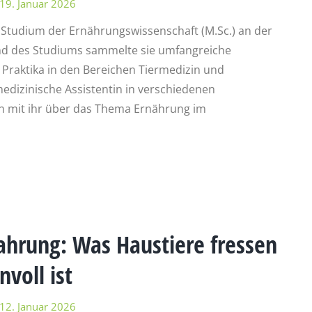
19. Januar 2026
 Studium der Ernährungswissenschaft (M.Sc.) an der
end des Studiums sammelte sie umfangreiche
Praktika in den Bereichen Tiermedizin und
rmedizinische Assistentin in verschiedenen
hen mit ihr über das Thema Ernährung im
ahrung: Was Haustiere fressen
voll ist
12. Januar 2026