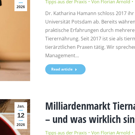
Tipps aus der Praxis
Von
Florian Arnold
2026
Dr. Katharina Hamann schloss 2017 ihr
Universität Potsdam ab. Bereits währ
praktische Erfahrungen durch mehrere 
Tierernährung. Seit 2017 ist sie als tie
tierärztlichen Praxen tätig. Wir sprec
Management…
Read article
Milliardenmarkt Tiern
Jan.
12
– und was wirklich sinn
2026
Tipps aus der Praxis
Von
Florian Arnold