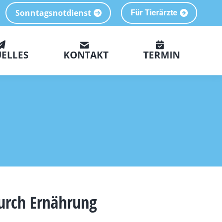
Sonntagsnotdienst
Für Tierärzte
ELLES
KONTAKT
TERMIN
durch Ernährung